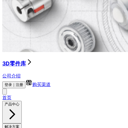
3D零件库
公司介绍
购买渠道
登录｜注册
首页
产品中心
解决方案