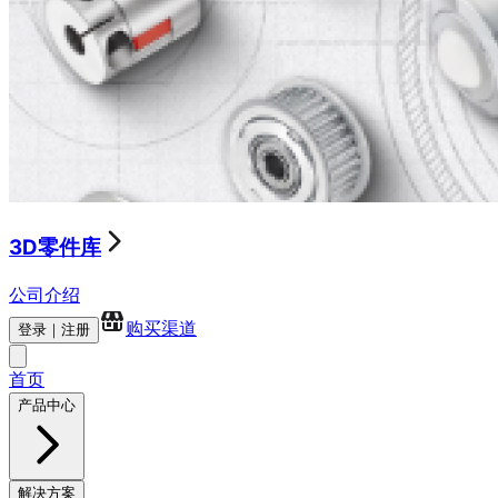
3D零件库
公司介绍
购买渠道
登录｜注册
首页
产品中心
解决方案