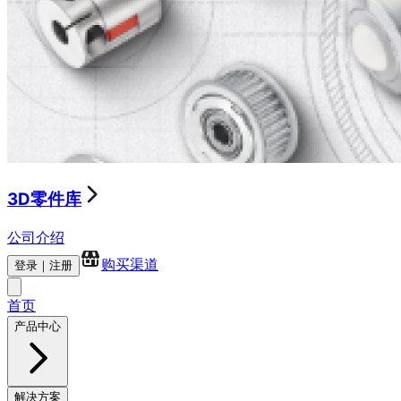
3D零件库
公司介绍
购买渠道
登录｜注册
首页
产品中心
解决方案